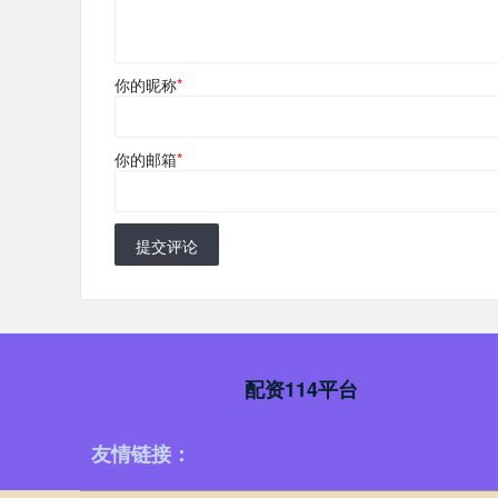
你的昵称
*
你的邮箱
*
提交评论
配资114平台
友情链接：