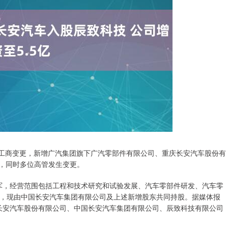
生工商变更，新增广汽集团旗下广汽零部件有限公司、重庆长安汽车股份有
币，同时多位高管发生变更。
东军，经营范围包括工程和技术研究和试验发展、汽车零部件研发、汽车零
，现由中国长安汽车集团有限公司及上述新增股东共同持股。据媒体报
庆长安汽车股份有限公司、中国长安汽车集团有限公司、辰致科技有限公司