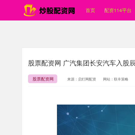
首页
配资114平台
股票配资网 广汽集团长安汽车入股辰
股票配资网
来源：启灯网配资
网站：联丰策略