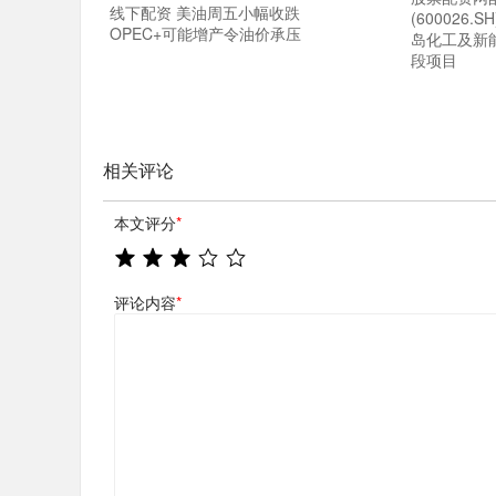
线下配资 美油周五小幅收跌
(600026
OPEC+可能增产令油价承压
岛化工及新
段项目
相关评论
本文评分
*
评论内容
*