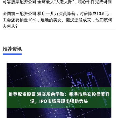
可靠股票配资公司 全球最大“人造太阳”，核心部件完成研制
全国前三配资公司 横店十几万演员降薪，时薪降成13.5元，
工会还要抽走10%，遍地的美女、懒汉泛滥成灾，他们该何
去何从?
推荐资讯