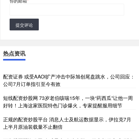
你的邮箱
*
提交评论
热点资讯
配资证券 或受AAOI扩产冲击中际旭创尾盘跳水，公司回应：
公司7月订单指引至今有效
短线配资炒股网 73岁老伯咳喘15年，一块“药西瓜”让他一周
好转！上海这家医院特色门诊爆火，专家提醒服用细节
正规的配资炒股平台 消息人士及航运数据显示，伊拉克7月
上半月原油装载量不止翻倍