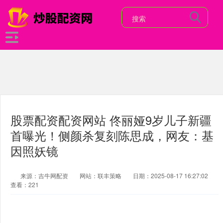
股票配资配资网站 佟丽娅9岁儿子新疆
首曝光！侧颜杀复刻陈思成，网友：基
因照妖镜
来源：吉牛网配资
网站：联丰策略
日期：2025-08-17 16:27:02
查看：221