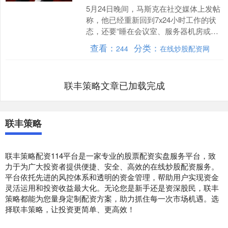
5月24日晚间，马斯克在社交媒体上发帖
称，他已经重新回到7x24小时工作的状
态，还要“睡在会议室、服务器机房或工
厂里”。马斯克称：“我必须全神贯注于
查看：
分类：
244
在线炒股配资网
X/xAI和....
联丰策略文章已加载完成
联丰策略
联丰策略配资114平台是一家专业的股票配资实盘服务平台，致
力于为广大投资者提供便捷、安全、高效的在线炒股配资服务。
平台依托先进的风控体系和透明的资金管理，帮助用户实现资金
灵活运用和投资收益最大化。无论您是新手还是资深股民，联丰
策略都能为您量身定制配资方案，助力抓住每一次市场机遇。选
择联丰策略，让投资更简单、更高效！