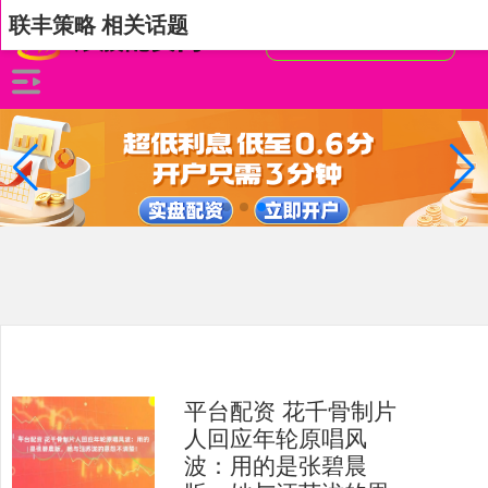
联丰策略 相关话题
平台配资 花千骨制片
人回应年轮原唱风
波：用的是张碧晨