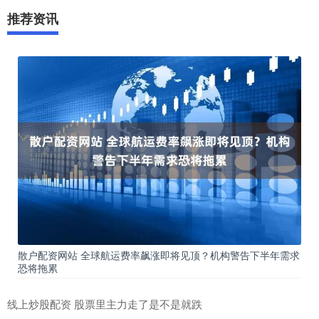
推荐资讯
散户配资网站 全球航运费率飙涨即将见顶？机构警告下半年需求
恐将拖累
线上炒股配资 股票里主力走了是不是就跌