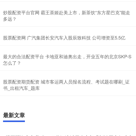
炒股配资平台官网 霸王茶姬赴美上市，新茶饮“东方星巴克”能走
多远？
股票配资网 广汽集团长安汽车入股辰致科技 公司增资至5.5亿
最大的合法配资平台 卡地亚和迪奥出走，开业五年的北京SKP-S
怎么了？
股票配资期货配资 城市客运两人员报名流程、考试题在哪刷_证
书_出租汽车_题库
最新文章